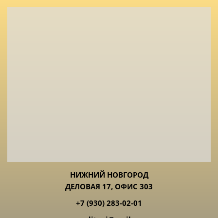
НИЖНИЙ НОВГОРОД
ДЕЛОВАЯ 17, ОФИС 303
+7 (930) 283-02-01