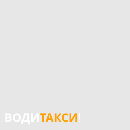
ВОДИ
ТАКСИ
!