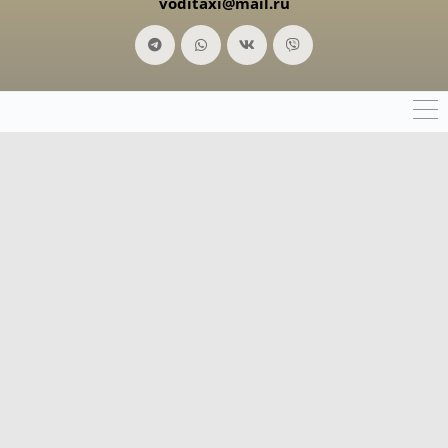
voditaxi@mail.ru